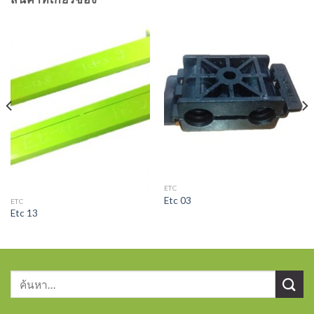
ETC
Etc 03
ETC
Etc 13