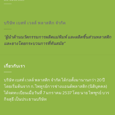
บริษัท เบสท์ เวลล์ พลาสติก จำกัด
“ผู้นำด้านนวัตกรรมการผลิตแม่พิมพ์ และผลิตชิ้นส่วนพลาสติก
และยางโดยกระบวนการที่ทันสมัย”
เกี่ยวกับเรา
บริษัท เบสท์ เวลล์ พลาสติก จำกัด ได้ก่อตั้งมานานกว่า 20 ปี
โดยเริ่มต้นจาก ก. ไพทูรย์การช่างแอนด์พลาสติก (นิติบุคคล)
ได้จดทะเบียนเมื่อวันที่ 7 มกราคม 2537 โดย นาย ไพฑูรย์ บวร
กิจสุธี เป็นประธานบริษัท