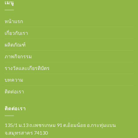
เมนู
หน้าแรก
เกี่ยวกับเรา
ผลิตภัณฑ์
ภาพกิจกรรม
รางวัลและเกียรติบัตร
บทความ
ติดต่อเรา
ติดต่อเรา
135/1 ม.13 ถ.เพชรเกษม 91 ต.อ้อมน้อย อ.กระทุ่มแบน
จ.สมุทรสาคร 74130